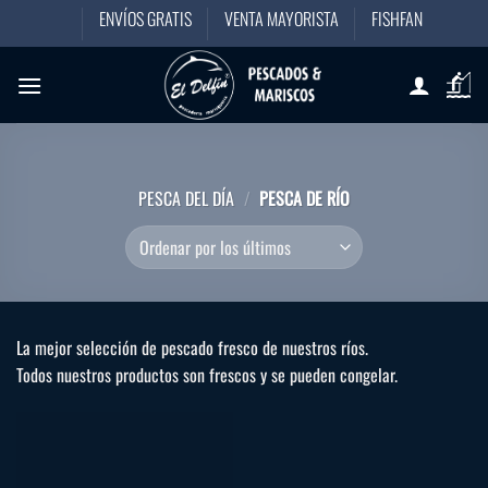
Saltar
ENVÍOS GRATIS
VENTA MAYORISTA
FISHFAN
al
contenido
PESCA DEL DÍA
/
PESCA DE RÍO
La mejor selección de pescado fresco de nuestros ríos.
Todos nuestros productos son frescos y se pueden congelar.