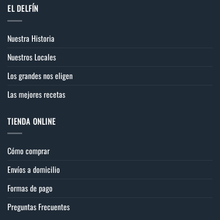
página
EL DELFÍN
de
producto
Nuestra Historia
Nuestros Locales
Los grandes nos eligen
Las mejores recetas
TIENDA ONLINE
Cómo comprar
Envíos a domicilio
Formas de pago
Preguntas Frecuentes