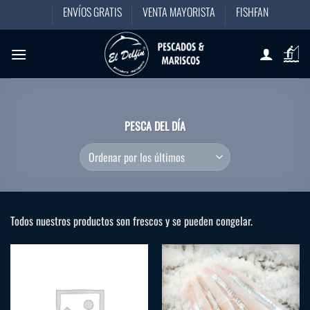
Saltar
ENVÍOS GRATIS
VENTA MAYORISTA
FISHFAN
al
contenido
PESCA DEL DÍA
Todos nuestros productos son frescos y se pueden congelar.