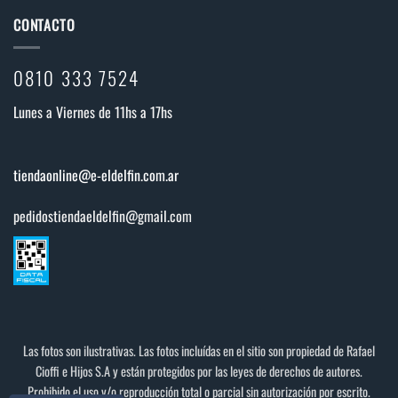
CONTACTO
0810 333 7524
Lunes a Viernes de 11hs a 17hs
tiendaonline@e-eldelfin.com.ar
pedidostiendaeldelfin@gmail.com
Las fotos son ilustrativas. Las fotos incluídas en el sitio son propiedad de Rafael
Cioffi e Hijos S.A y están protegidos por las leyes de derechos de autores.
Prohibido el uso y/o reproducción total o parcial sin autorización por escrito.