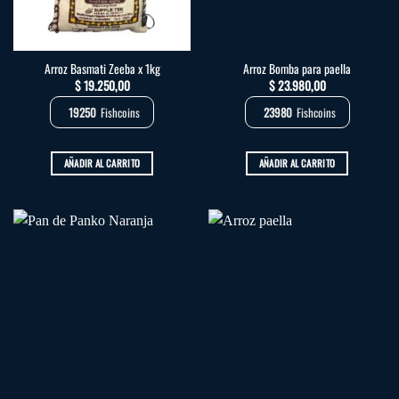
Arroz Basmati Zeeba x 1kg
Arroz Bomba para paella
$
19.250,00
$
23.980,00
19250
Fishcoins
23980
Fishcoins
AÑADIR AL CARRITO
AÑADIR AL CARRITO