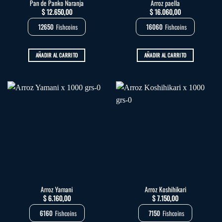
Pan de Panko Naranja
Arroz paella
$
12.650,00
$
16.060,00
12650
Fishcoins
16060
Fishcoins
AÑADIR AL CARRITO
AÑADIR AL CARRITO
Arroz Yamani
Arroz Koshihikari
$
6.160,00
$
7.150,00
6160
Fishcoins
7150
Fishcoins