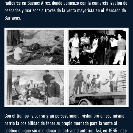
radicarse en Buenos Aires, donde comenzó con la comercialización de
pescados y mariscos a través de la venta mayorista en el Mercado de
Barracas.
Con el tiempo -y por su gran perseverancia- vislumbró en ese mismo
barrio la posibilidad de tener su propio mercado para la venta al
público aunque sin abandonar su actividad anterior. Así, en 1965 nace