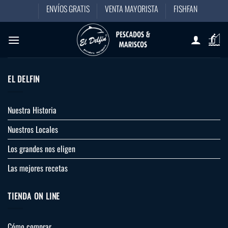
Saltar
ENVÍOS GRATIS
VENTA MAYORISTA
FISHFAN
al
contenido
EL DELFIN
Nuestra Historia
Nuestros Locales
Los grandes nos eligen
Las mejores recetas
TIENDA ON LINE
Cómo comprar