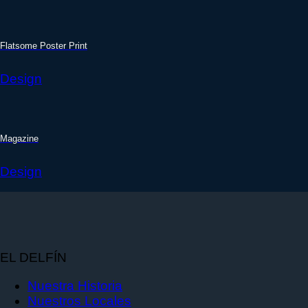
Flatsome Poster Print
Design
Magazine
Design
EL DELFÍN
Nuestra Historia
Nuestros Locales