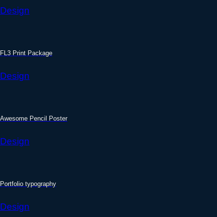
Design
FL3 Print Package
Design
Awesome Pencil Poster
Design
Portfolio typography
Design