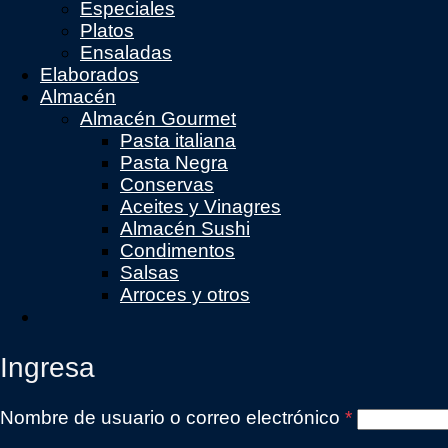
Especiales
Platos
Ensaladas
Elaborados
Almacén
Almacén Gourmet
Pasta italiana
Pasta Negra
Conservas
Aceites y Vinagres
Almacén Sushi
Condimentos
Salsas
Arroces y otros
Ingresa
Obligatorio
Nombre de usuario o correo electrónico
*