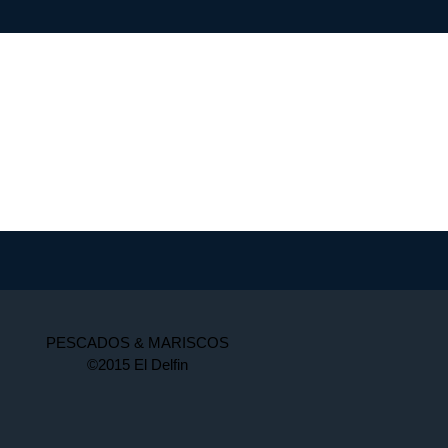
PESCADOS & MARISCOS
©2015 El Delfin