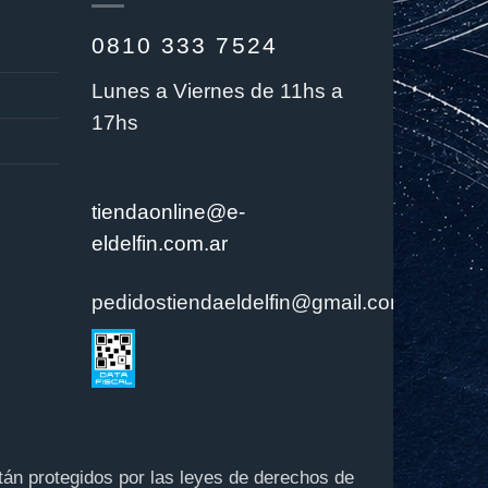
0810 333 7524
Lunes a Viernes de 11hs a
17hs
tiendaonline@e-
eldelfin.com.ar
pedidostiendaeldelfin@gmail.com
están protegidos por las leyes de derechos de