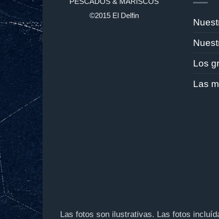
PESCADOS & MARISCOS
©2015 El Delfin
Nuestr
Nuest
Los g
Las m
Las fotos son ilustrativas. Las fotos incluí