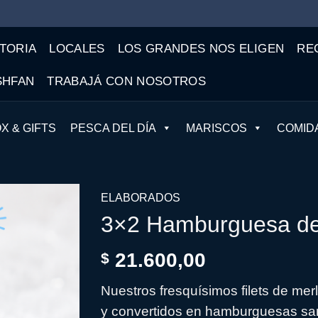
TORIA
LOCALES
LOS GRANDES NOS ELIGEN
RE
SHFAN
TRABAJÁ CON NOSOTROS
X & GIFTS
PESCA DEL DÍA
MARISCOS
COMID
ELABORADOS
3×2 Hamburguesa de
21.600,00
$
Nuestros fresquísimos filets de me
y convertidos en hamburguesas sa