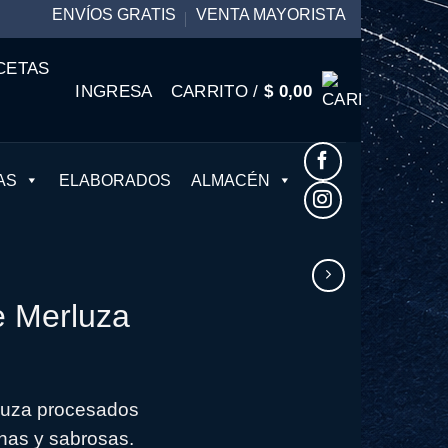
ENVÍOS GRATIS
VENTA MAYORISTA
CETAS
INGRESA
CARRITO /
$
0,00
AS
ELABORADOS
ALMACÉN
 Merluza
rluza procesados
nas y sabrosas.