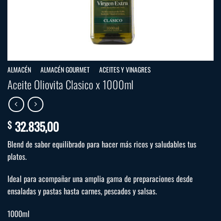
ALMACÉN
/
ALMACÉN GOURMET
/
ACEITES Y VINAGRES
Aceite Oliovita Clasico x 1000ml
32.835,00
$
Blend de sabor equilibrado para hacer más ricos y saludables tus
platos.
Ideal para acompañar una amplia gama de preparaciones desde
ensaladas y pastas hasta carnes, pescados y salsas.
1000ml