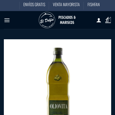
Saltar
ENVÍOS GRATIS
VENTA MAYORISTA
FISHFAN
al
contenido