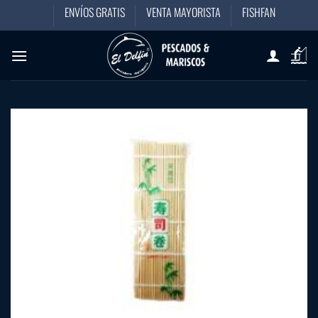
Saltar
ENVÍOS GRATIS
VENTA MAYORISTA
FISHFAN
al
contenido