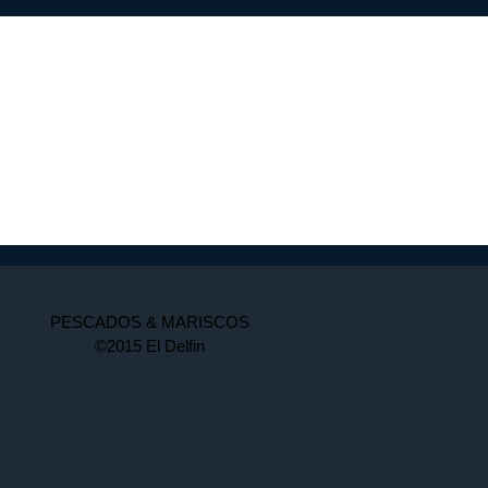
PESCADOS & MARISCOS
©2015 El Delfin