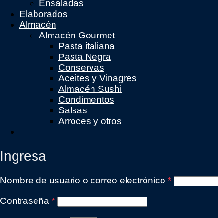
Ensaladas
Elaborados
Almacén
Almacén Gourmet
Pasta italiana
Pasta Negra
Conservas
Aceites y Vinagres
Almacén Sushi
Condimentos
Salsas
Arroces y otros
Ingresa
Obligatorio
Nombre de usuario o correo electrónico
*
Obligatorio
Contraseña
*