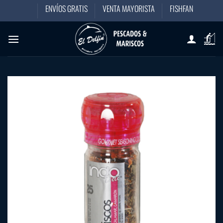
Saltar
ENVÍOS GRATIS
VENTA MAYORISTA
FISHFAN
al
contenido