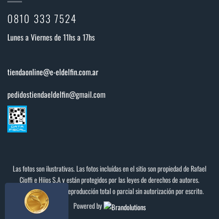
0810 333 7524
Lunes a Viernes de 11hs a 17hs
tiendaonline@e-eldelfin.com.ar
pedidostiendaeldelfin@gmail.com
Las fotos son ilustrativas. Las fotos incluídas en el sitio son propiedad de Rafael
Cioffi e Hijos S.A y están protegidos por las leyes de derechos de autores.
Prohibido el uso y/o reproducción total o parcial sin autorización por escrito.
Powered by