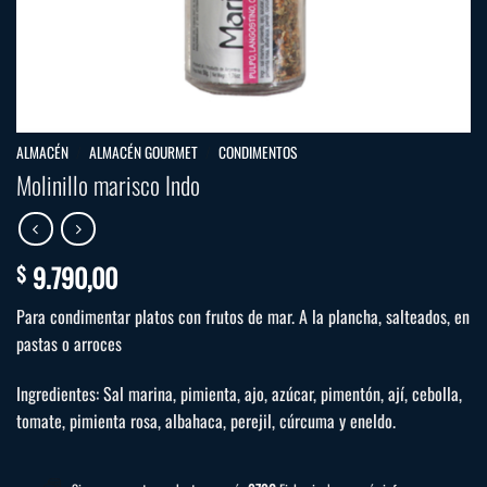
ALMACÉN
/
ALMACÉN GOURMET
/
CONDIMENTOS
Molinillo marisco Indo
9.790,00
$
Para condimentar platos con frutos de mar. A la plancha, salteados, en
pastas o arroces
Ingredientes: Sal marina, pimienta, ajo, azúcar, pimentón, ají, cebolla,
tomate, pimienta rosa, albahaca, perejil, cúrcuma y eneldo.