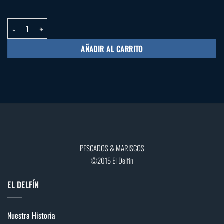
Tinta de Calamar cantidad
AÑADIR AL CARRITO
PESCADOS & MARISCOS
©2015 El Delfin
EL DELFÍN
Nuestra Historia