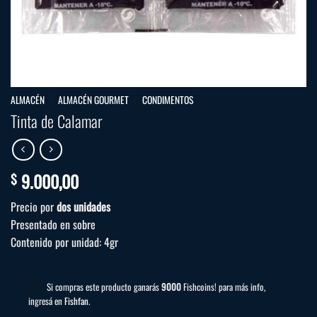
ALMACÉN
/
ALMACÉN GOURMET
/
CONDIMENTOS
Tinta de Calamar
9.000,00
$
Precio por
dos unidades
Presentado en sobre
Contenido por unidad: 4gr
Si compras este producto ganarás
9000
Fishcoins! para más info,
ingresá en
Fishfan
.