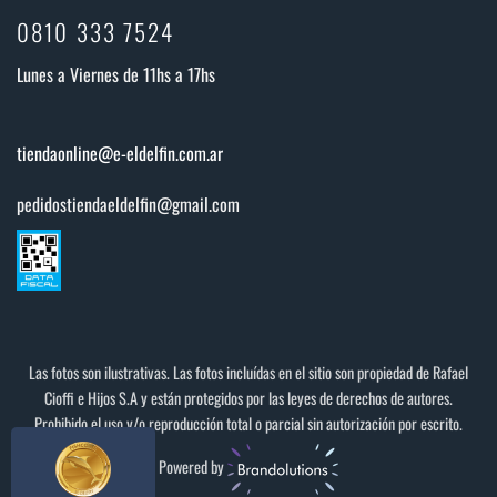
0810 333 7524
Lunes a Viernes de 11hs a 17hs
tiendaonline@e-eldelfin.com.ar
pedidostiendaeldelfin@gmail.com
Las fotos son ilustrativas. Las fotos incluídas en el sitio son propiedad de Rafael
Cioffi e Hijos S.A y están protegidos por las leyes de derechos de autores.
Prohibido el uso y/o reproducción total o parcial sin autorización por escrito.
Powered by