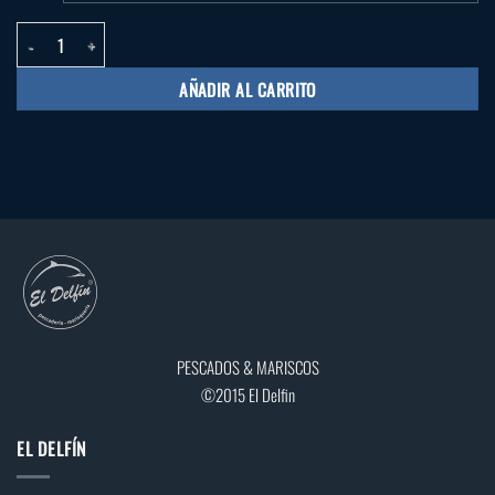
Ensalada Costa Galana cantidad
AÑADIR AL CARRITO
PESCADOS & MARISCOS
©2015 El Delfin
EL DELFÍN