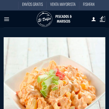
Saltar
ENVÍOS GRATIS
VENTA MAYORISTA
FISHFAN
al
contenido