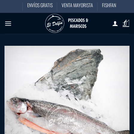
Saltar
ENVÍOS GRATIS
VENTA MAYORISTA
FISHFAN
al
contenido