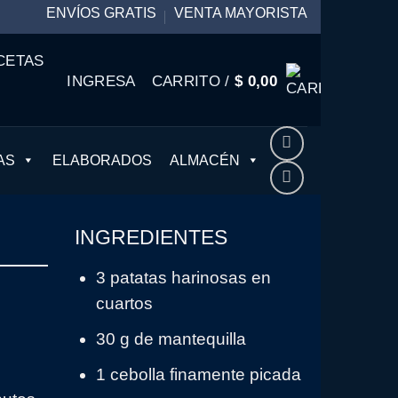
ENVÍOS GRATIS
VENTA MAYORISTA
CETAS
INGRESA
CARRITO /
$
0,00
AS
ELABORADOS
ALMACÉN
INGREDIENTES
3 patatas harinosas en
cuartos
30 g de mantequilla
1 cebolla finamente picada