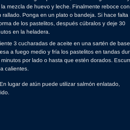
 la mezcla de huevo y leche. Finalmente reboce con
 rallado. Ponga en un plato o bandeja. Si hace falta 
forma de los pastelitos, después cúbralos y deje 30
utos en la heladera.
iente 3 cucharadas de aceite en una sartén de base
esa a fuego medio y fría los pastelitos en tandas du
 minutos por lado o hasta que estén dorados. Escur
va calientes.
En lugar de atún puede utilizar salmón enlatado,
ido.