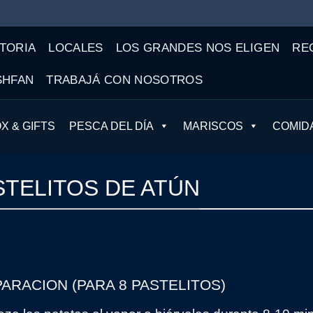
TORIA
LOCALES
LOS GRANDES NOS ELIGEN
RE
SHFAN
TRABAJÁ CON NOSOTROS
X & GIFTS
PESCA DEL DÍA
MARISCOS
COMID
STELITOS DE ATÚN
PARACION
(PARA 8 PASTELITOS)