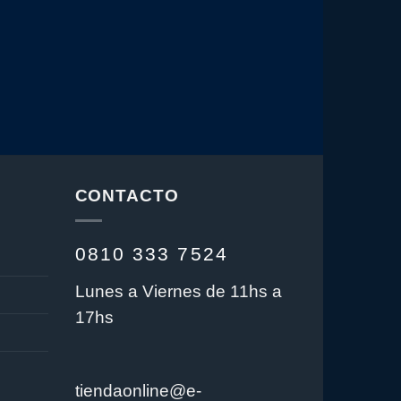
CONTACTO
0810 333 7524
Lunes a Viernes de 11hs a
17hs
tiendaonline@e-