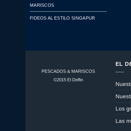
MARISCOS
FIDEOS AL ESTILO SINGAPUR
EL D
PESCADOS & MARISCOS
©2015 El Delfin
Nuestr
Nuest
Los g
Las m